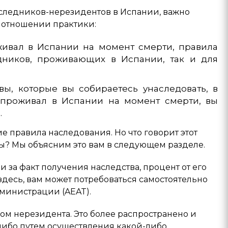
аследников-нерезидентов в Испании, важно
 отношении практики:
живал в Испании на момент смерти, правила
дников, проживающих в Испании, так и для
вы, которые вы собираетесь унаследовать, в
проживал в Испании на момент смерти, вы
.
ие правила наследования. Но что говорит этот
ы? Мы объясним это вам в следующем разделе.
и за факт получения наследства, процент от его
здесь, вам может потребоваться самостоятельно
дминистрации (AEAT).
огом нерезидента. Это более распространено и
либо путем осуществления какой-либо