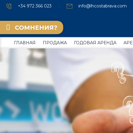
+34 972 366 023
info@lhcostabrava.com
СОМНЕНИЯ?
ГЛАВНАЯ
ПРОДАЖА
ГОДОВАЯ АРЕНДА
АРЕ