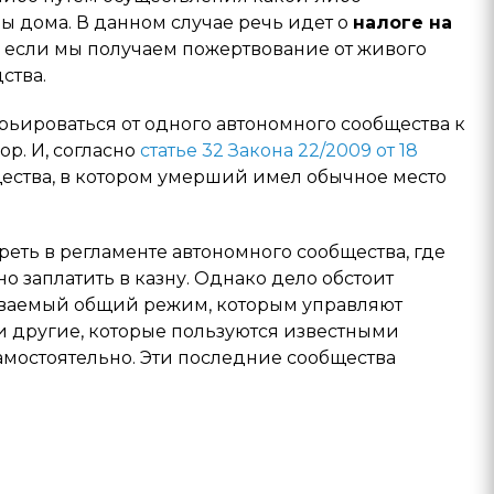
ы дома. В данном случае речь идет о
налоге на
е, если мы получаем пожертвование от живого
ства.
ьироваться от одного автономного сообщества к
ор. И, согласно
статье 32 Закона 22/2009 от 18
бщества, в котором умерший имел обычное место
еть в регламенте автономного сообщества, где
о заплатить в казну. Однако дело обстоит
зываемый общий режим, которым управляют
 и другие, которые пользуются известными
амостоятельно. Эти последние сообщества