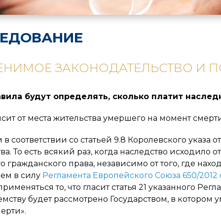
ЕДОВАНИЕ
НИМОЕ ЗАКОНОДАТЕЛЬСТВО И П
авила будут определять, сколько платит наслед
исит от места жительства умершего на момент смерти
 в соответствии со статьей 9.8 Королевского указа о
ва. То есть всякий раз, когда наследство исходило 
о гражданского права, независимо от того, где нахо
ем в силу
Регламента Европейского Союза 650/2012 о
применяться то, что гласит статья 21 указанного Рег
мству будет рассмотрено Государством, в котором 
ерти».