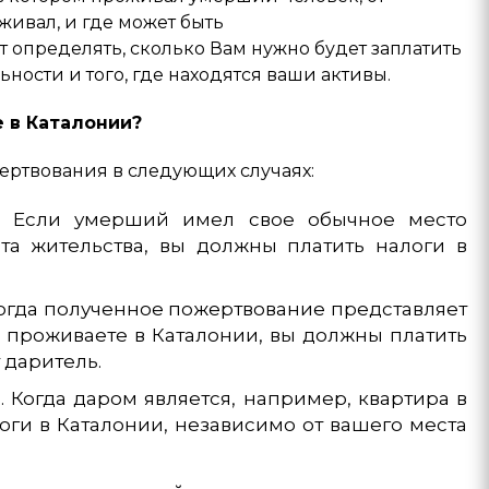
живал, и где может быть
 определять, сколько Вам нужно будет заплатить
ности и того, где находятся ваши активы.
е в Каталонии?
жертвования в следующих случаях:
и. Если умерший имел свое обычное место
та жительства, вы должны платить налоги в
Когда полученное пожертвование представляет
 проживаете в Каталонии, вы должны платить
 даритель.
Когда даром является, например, квартира в
оги в Каталонии, независимо от вашего места