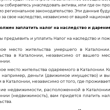
вы собираетесь унаследовать активы, или где он про
 региональное законодательство. Эти данные будут
 за свое наследство, независимо от вашей националь
должен заплатить налог на наследство и дарени
ы предъявить и уплатить Налог на наследство и по
ое место жительства умершего в Каталони
ьства в Каталонии, независимо от вашего мес
онии.
ое место жительства одаряемого в Каталонии. 
, например, деньги (движимое имущество) и вы
 в Каталонии, независимо от того, где проживает
ие недвижимости, расположенной в Каталонии. 
онии (недвижимость), вам придется платить нал
ьства.