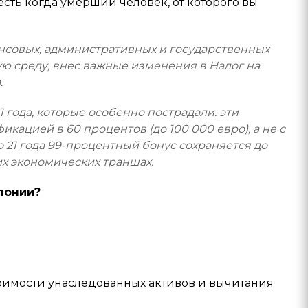
о есть когда умерший человек, от которого вы
нансовых, административных и государственных
ю среду, внес важные изменения в Налог на
.
 года, которые особенно пострадали: эти
икацией в 60 процентов (до 100 000 евро), а не с
до 21 года 99-процентный бонус сохраняется до
их экономических траншах.
лонии?
оимости унаследованных активов и вычитания