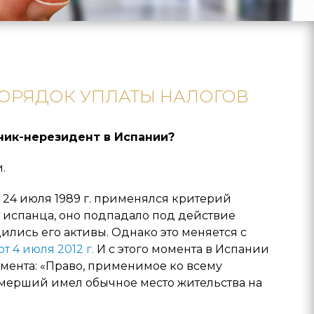
ОРЯДОК УПЛАТЫ НАЛОГОВ
ник-нерезидент в Испании?
.
т 24 июля 1989 г. применялся критерий
от испанца, оно подпадало под действие
дились его активы. Однако это меняется с
т 4 июля 2012 г.
И с этого момента в Испании
ламента: «Право, применимое ко всему
умерший имел обычное место жительства на